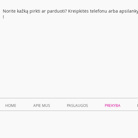
Norite kažką pirkti ar parduoti? Kreipkitės telefonu arba apsilan
!
HOME
APIE MUS
PASLAUGOS
PREKYBA