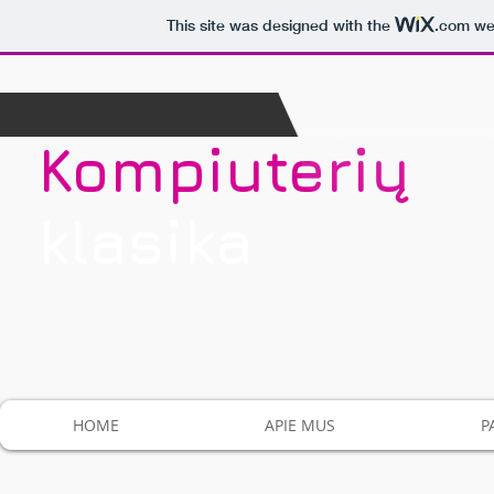
This site was designed with the
.com
web
Kompiuterių​
klasika
HOME
APIE MUS
P